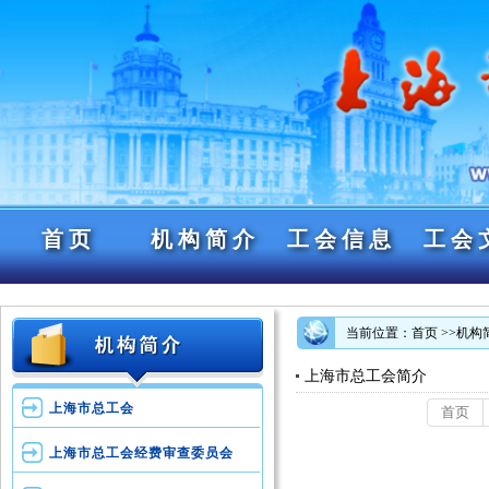
首页
机构简介
工会信息
工会
当前位置：首页
>>机构
上海市总工会简介
上海市总工会
首页
上海市总工会经费审查委员会