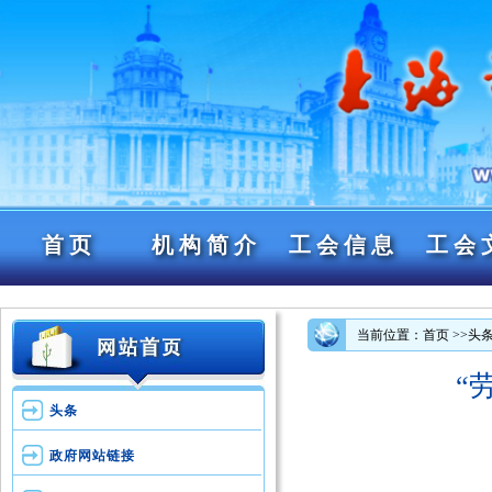
首页
机构简介
工会信息
工会
当前位置：首页
>>头
“
头条
政府网站链接