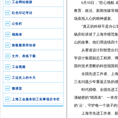
工会网站链接
6月10日，“匠心领航 
教育、政法、新闻传媒等领
红色印记寻访
场直抵人心的精神盛宴。
公告栏
“真正的科研不是办公室
杨庆松讲述了上海市模范
领跑者
山的故事。他们用连续四
致敬最美劳动者
从赛道设计到智慧出行安
文件、表格下载
学设计集团副总工程师、
国外技术垄断的科技报国
工会视频
全国先进工作者、上海市
工运史上的今天
三名问题少年重返正轨的感
微课堂
时代楷模、全国先进工作
满秘密的“晴雨表”、一本
上海工会服务职工实事项目专栏
的‘云’，守护每一个孩子的
上海市先进工作者、新民