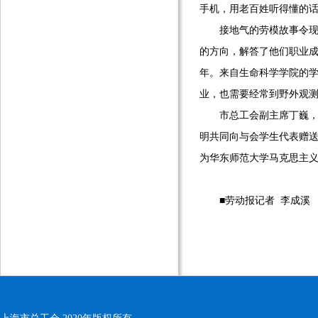
手机，用老百姓听得懂的
接地气的劳模故事令现场
的方向，解答了他们职业
年。来自生命科学学院的学
业，也需要经常到野外观测
市总工会副主席丁巍，市
明共同向与会学生代表赠
为华东师范大学马克思主
■劳动报记者 李成溪