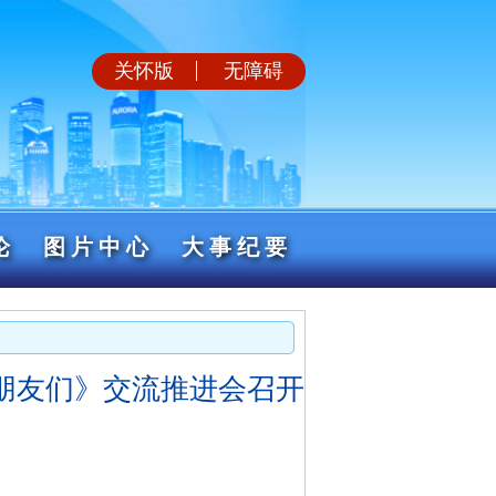
关怀版
无障碍
论
图片中心
大事纪要
朋友们》交流推进会召开