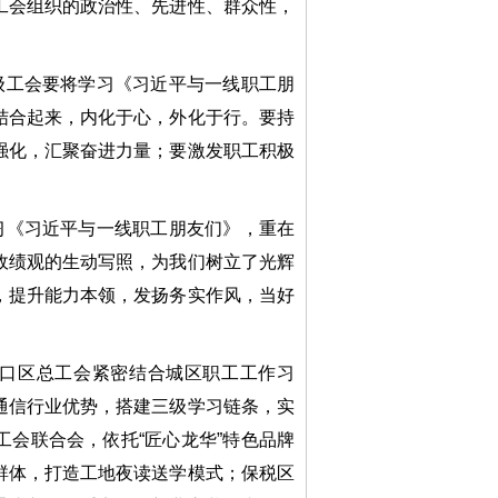
工会组织的政治性、先进性、群众性，
级工会要将学习《习近平与一线职工朋
结合起来，内化于心，外化于行。要持
强化，汇聚奋进力量；要激发职工积极
习《习近平与一线职工朋友们》，重在
政绩观的生动写照，为我们树立了光辉
，提升能力本领，发扬务实作风，当好
口区总工会紧密结合城区职工工作习
通信行业优势，搭建三级学习链条，实
会联合会，依托“匠心龙华”特色品牌
群体，打造工地夜读送学模式；保税区