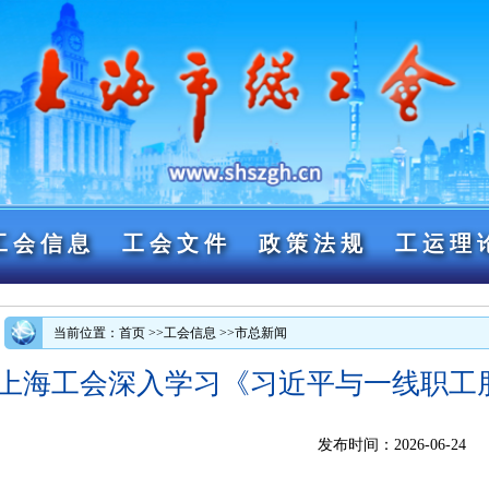
工会信息
工会文件
政策法规
工运理
当前位置：首页
>>工会信息
>>市总新闻
上海工会深入学习《习近平与一线职工
发布时间：2026-06-24