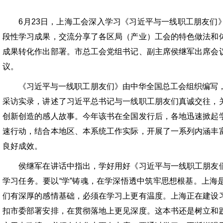
6月23日，上海工会深入学习《习近平与一线职工朋友们
段性学习成果，交流分享了各区局（产业）工会的特色做法和
成果转化作出部署。市总工会党组书记、副主席侯继军出席会
议。
《习近平与一线职工朋友们》由中华全国总工会组织编写，
采访实录，讲述了习近平总书记与一线职工朋友们真诚交往，
创新创造的感人故事。今年该书在全国发行后，各地迅速掀起
速行动，结合本地区、本系统工作实际，开展了一系列内涵丰
良好成效。
侯继军在讲话中指出，学好用好《习近平与一线职工朋友们
学习任务。要以“学”铸魂，在学深悟透中筑牢思想根基。上海
们有深厚的感情基础，必须在学习上更有温度。上海正在建设
扣市委部署安排，在贯彻落地上更见深度。这本书还是树立和