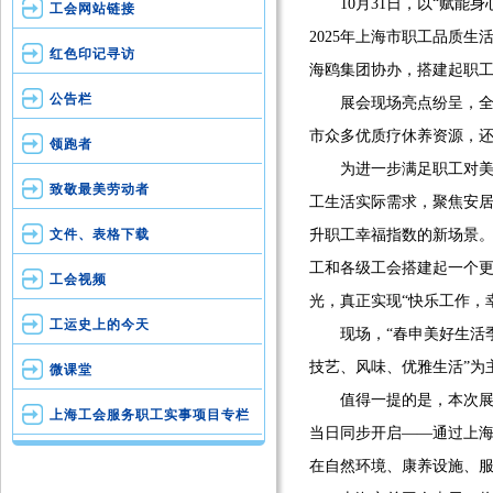
10月31日，以“赋能身
工会网站链接
2025年上海市职工品质
红色印记寻访
海鸥集团协办，搭建起职
公告栏
展会现场亮点纷呈，全国
市众多优质疗休养资源，
领跑者
为进一步满足职工对美好生
致敬最美劳动者
工生活实际需求，聚焦安
文件、表格下载
升职工幸福指数的新场景。
工和各级工会搭建起一个
工会视频
光，真正实现“快乐工作，
工运史上的今天
现场，“春申美好生活季—
技艺、风味、优雅生活”为
微课堂
值得一提的是，本次展会
上海工会服务职工实事项目专栏
当日同步开启——通过上海
在自然环境、康养设施、服