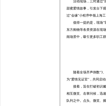
活动现场，三对通过“四
甜蜜爱情故事，引发台下观
过“会缘”小程序申领上海工
值得一提的是，现场“官方
东方购物等各类资源在现场
闹场景中，吸引更多职工
随着全场齐声倒数“3、2
为“爱情见证官”，共同启
接着，旨在打破初识尴尬
相互微笑、击掌问候，迅速
队列之中。点头、微笑、