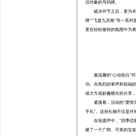
仪对象的号码牌。
破冰环节之后，更为丰富多
牌”“飞盘九宫格”等一系
更在轻松愉快的氛围中为
最温馨的“心动告白”环
功。在热烈的掌声和祝福
或大方或妙趣横生的分享
紧接着，活动的“爱情见
手礼”。这份礼物不仅是对
在祝愿声中，“四季恋歌·
建了一个广阔、可靠的交