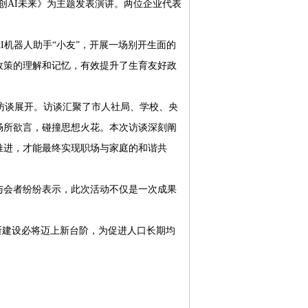
共创AI未来》为主题发表演讲。两位企业代表
机器人助手“小友”，开展一场别开生面的
政策的理解和记忆，有效提升了生育友好政
访谈展开。访谈汇聚了市人社局、学校、央
畅所欲言，碰撞思想火花。本次访谈深刻阐
推进，才能最终实现职场与家庭的和谐共
会者纷纷表示，此次活动不仅是一次成果
。
建设必将迈上新台阶，为促进人口长期均
。