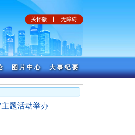
关怀版
无障碍
论
图片中心
大事纪要
”主题活动举办