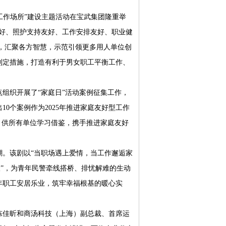
工作场所”建设主题活动在宝武集团隆重举
好、照护支持友好、工作安排友好、职业健
式，汇聚各方智慧，示范引领更多用人单位创
制定措施，打造有利于男女职工平衡工作、
织开展了“家庭日”活动案例征集工作，
0个案例作为2025年推进家庭友好型工作
，供所有单位学习借鉴，携手推进家庭友好
。该剧以“当职场遇上爱情，当工作邂逅家
娘”，为青年民警牵线搭桥、排忧解难的生动
年职工安居乐业，筑牢幸福根基的暖心实
佳昕和商汤科技（上海）副总裁、首席运