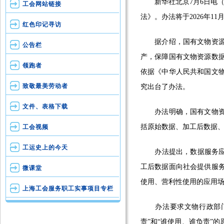
新华社北京7月6日电（
工会网站链接
法》。办法将于2026年11
红色印记寻访
据介绍，国有文物资源数
公告栏
产，保障国有文物资源数
领跑者
依据《中华人民共和国文
致敬最美劳动者
究出台了办法。
文件、表格下载
办法明确，国有文物资源
括原始数据、加工后数据
工会视频
工运史上的今天
办法提出，数据服务应遵
工后数据面向社会提供服
微课堂
使用、营利性使用的应用
上海工会服务职工实事项目专栏
办法要求文物行政部门、
责”和“谁使用、谁负责”