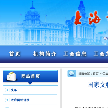
首页
机构简介
工会信息
工会
当前位置：首页
>>工
国家文
头条
政府网站链接