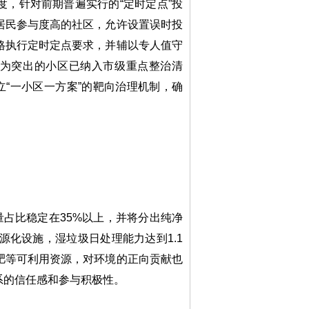
，针对前期普遍实行的“定时定点”投
居民参与度高的社区，允许设置误时投
格执行定时定点要求，并辅以专人值守
较为突出的小区已纳入市级重点整治清
立“一小区一方案”的靶向治理机制，确
占比稳定在35%以上，并将分出纯净
源化设施，湿垃圾日处理能力达到1.1
肥等可利用资源，对环境的正向贡献也
系的信任感和参与积极性。