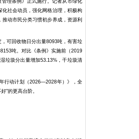
圾管理条例》正式施行。记者从市绿化
深化社会动员，强化网格治理，积极构
，推动市民分类习惯初步养成，资源利
，可回收物日分出量8093吨，有害垃
8153吨。对比《条例》实施前（2019
、湿垃圾分出量增加53.13%，干垃圾清
计划（2026—2028年）》，全
不好”的更高台阶。