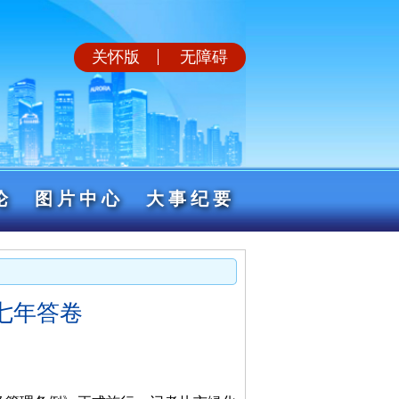
关怀版
无障碍
论
图片中心
大事纪要
七年答卷