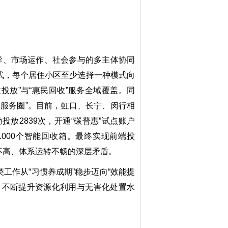
导、市场运作、社会参与的多主体协同
式，每个居住小区至少选择一种模式向
投放”与“惠民回收”服务全域覆盖。同
物服务圈”。目前，虹口、长宁、闵行相
投放2839次，开通“碳普惠”试点账户
增1000个智能回收箱。最终实现前端投
不高、体系运转不畅的深层矛盾。
作从“习惯养成期”稳步迈向“效能提
，不断提升资源化利用与无害化处置水