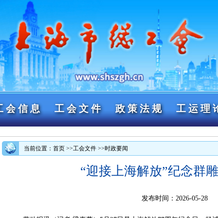
工会信息
工会文件
政策法规
工运理
当前位置：首页
>>工会文件
>>时政要闻
“迎接上海解放”纪念群
发布时间：2026-05-28