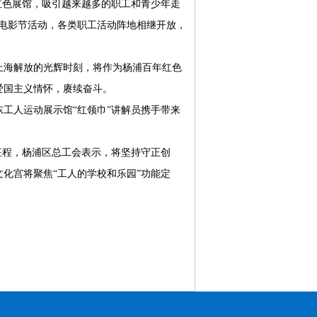
红色展馆，吸引越来越多的职工和青少年走
际电影节活动，各类职工活动阵地相继开放，
海解放的光辉时刻，将作为杨浦百年红色
爱国主义情怀，赓续奋斗。
人运动展示馆“红领巾”讲解员携手带来
程，杨浦区总工会表示，将坚持守正创
化宫将聚焦“工人的学校和乐园”功能定