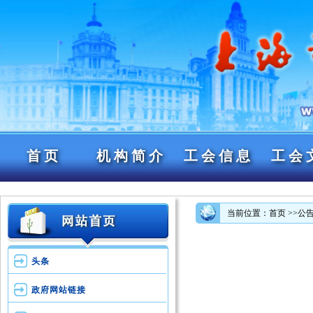
首页
机构简介
工会信息
工会
当前位置：首页
>>公
头条
政府网站链接