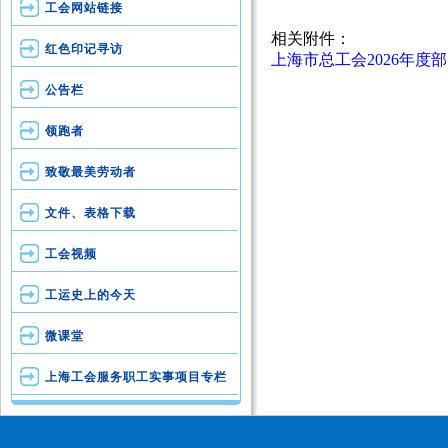
工会网站链接
相关附件：
红色印记寻访
上海市总工会2026年度部门
公告栏
领跑者
致敬最美劳动者
文件、表格下载
工会视频
工运史上的今天
微课堂
上海工会服务职工实事项目专栏